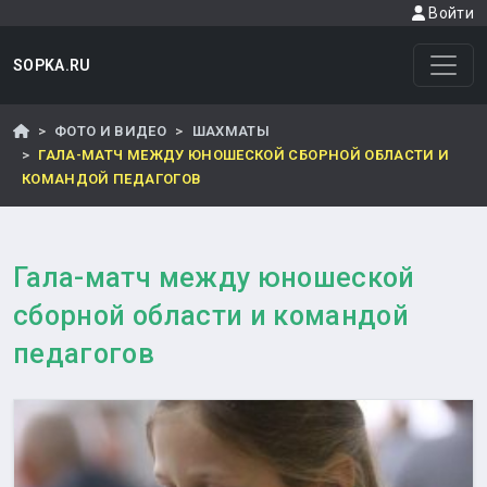
Войти
SOPKA.RU
ФОТО И ВИДЕО
ШАХМАТЫ
ГАЛА-МАТЧ МЕЖДУ ЮНОШЕСКОЙ СБОРНОЙ ОБЛАСТИ И
КОМАНДОЙ ПЕДАГОГОВ
Гала-матч между юношеской
сборной области и командой
педагогов