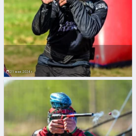
21 мая 2024 г.