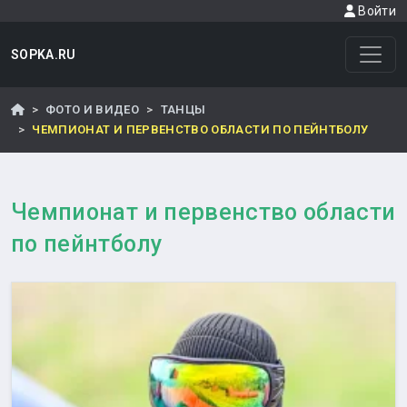
Войти
SOPKA.RU
ФОТО И ВИДЕО
ТАНЦЫ
ЧЕМПИОНАТ И ПЕРВЕНСТВО ОБЛАСТИ ПО ПЕЙНТБОЛУ
Чемпионат и первенство области
по пейнтболу