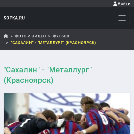
Войти
SOPKA.RU
ФОТО И ВИДЕО
ФУТБОЛ
"САХАЛИН" - "МЕТАЛЛУРГ" (КРАСНОЯРСК)
"Сахалин" - "Металлург"
(Красноярск)