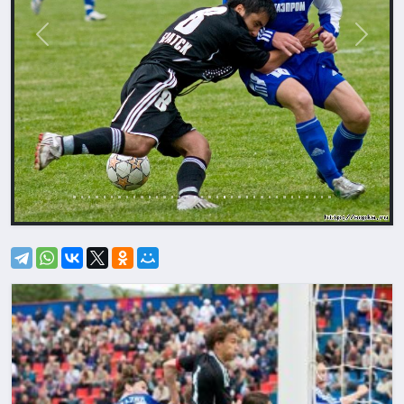
Назад
Впере