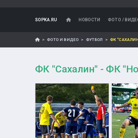
SOPKA.RU
НОВОСТИ
ФОТО / ВИДЕ
ФОТО И ВИДЕО
ФУТБОЛ
ФК "САХАЛИН
ФК "Сахалин" - ФК "Н