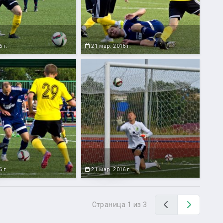
 г.
21 мар. 2016 г.
 г.
21 мар. 2016 г.
Назад
Вперед
Страница 1 из 3