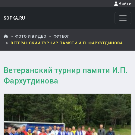
Войти
SOPKA.RU
ФОТО И ВИДЕО
ФУТБОЛ
ВЕТЕРАНСКИЙ ТУРНИР ПАМЯТИ И.П. ФАРХУТДИНОВА
Ветеранский турнир памяти И.П.
Фархутдинова