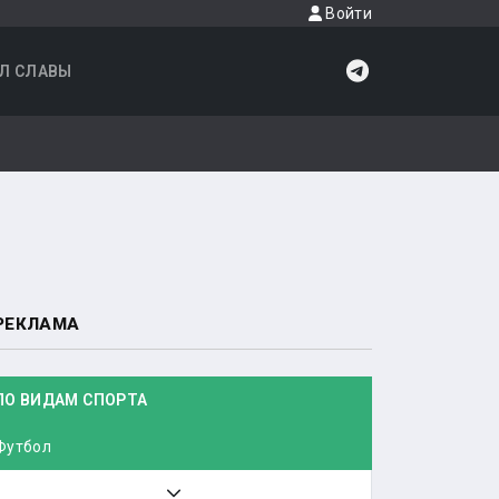
Войти
Л СЛАВЫ
РЕКЛАМА
ПО ВИДАМ СПОРТА
Футбол