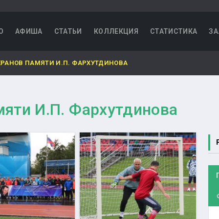
О
АФИША
СТАТЬИ
КОЛЛЕКЦИЯ
СТАТИСТИКА
ЗА
ЕРАНОВ ПАМЯТИ И.П. ФАРХУТДИНОВА
мяти И.П. Фархутдинова