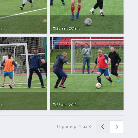
 г.
25 авг. 2019 г.
 г.
25 авг. 2019 г.
Назад
Вперед
Страница 1 из 3