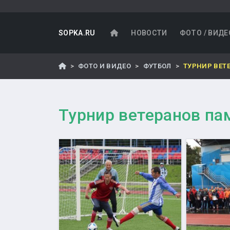
SOPKA.RU
НОВОСТИ
ФОТО / ВИДЕ
ФОТО И ВИДЕО
ФУТБОЛ
ТУРНИР ВЕТ
Турнир ветеранов па