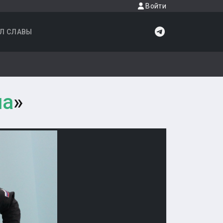
Войти
Л СЛАВЫ
ча
»