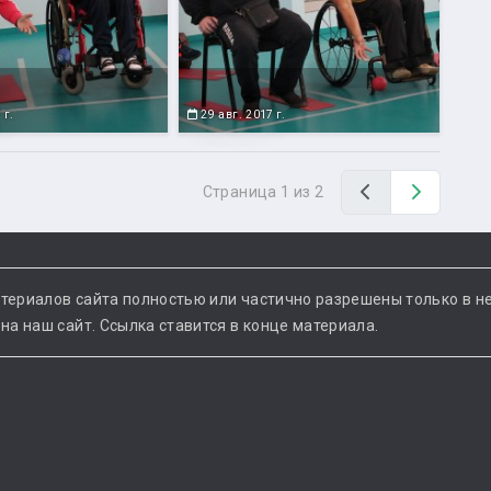
 г.
29 авг. 2017 г.
Назад
Вперед
Страница 1 из 2
териалов сайта полностью или частично разрешены только в н
а наш сайт. Ссылка ставится в конце материала.