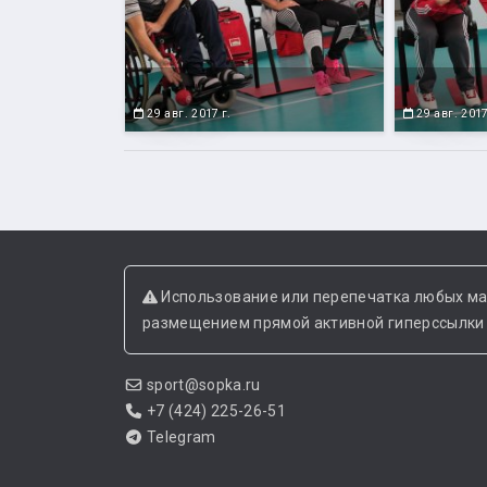
29 авг. 2017 г.
29 авг. 2017
Использование или перепечатка любых ма
размещением прямой активной гиперссылки н
sport@sopka.ru
+7 (424) 225-26-51
Telegram