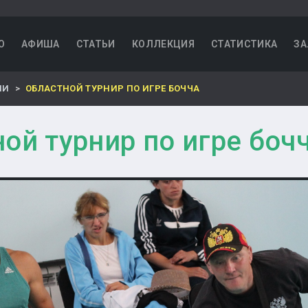
О
АФИША
СТАТЬИ
КОЛЛЕКЦИЯ
СТАТИСТИКА
ЗА
НИ
ОБЛАСТНОЙ ТУРНИР ПО ИГРЕ БОЧЧА
ой турнир по игре боч