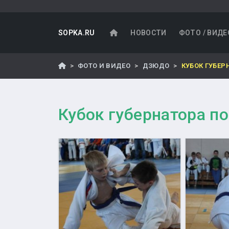
SOPKA.RU
НОВОСТИ
ФОТО / ВИДЕ
ФОТО И ВИДЕО
ДЗЮДО
КУБОК ГУБЕР
Кубок губернатора п