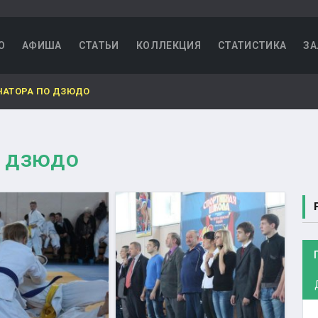
О
АФИША
СТАТЬИ
КОЛЛЕКЦИЯ
СТАТИСТИКА
ЗА
НАТОРА ПО ДЗЮДО
о дзюдо