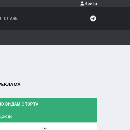
Войти
Л СЛАВЫ
РЕКЛАМА
ПО ВИДАМ СПОРТА
Дзюдо