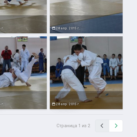
 г.
28 апр. 2015 г.
 г.
28 апр. 2015 г.
Назад
Вперед
Страница 1 из 2