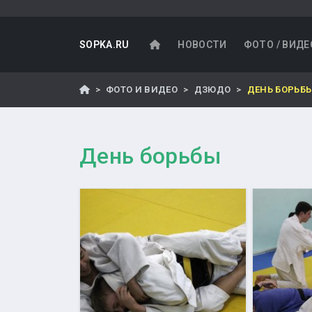
SOPKA.RU
НОВОСТИ
ФОТО / ВИДЕ
ФОТО И ВИДЕО
ДЗЮДО
ДЕНЬ БОРЬБ
День борьбы