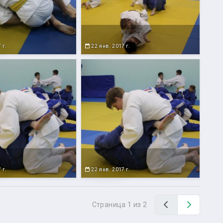
 г.
22 янв. 2017 г.
 г.
22 янв. 2017 г.
Назад
Вперед
Страница 1 из 2