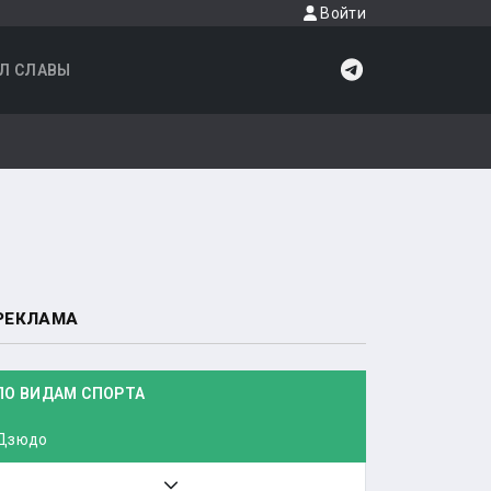
Войти
Л СЛАВЫ
РЕКЛАМА
ПО ВИДАМ СПОРТА
Дзюдо