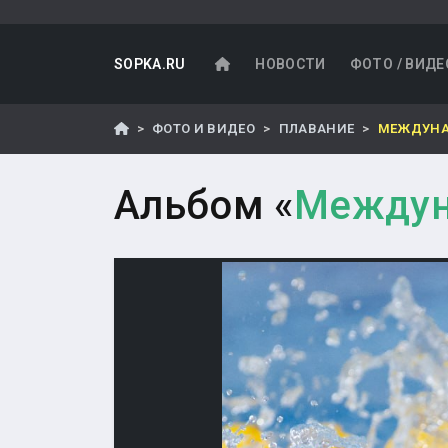
SOPKA.RU
НОВОСТИ
ФОТО / ВИДЕ
ФОТО И ВИДЕО
ПЛАВАНИЕ
МЕЖДУНА
Альбом «
Междун