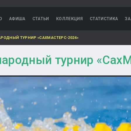
О
АФИША
СТАТЬИ
КОЛЛЕКЦИЯ
СТАТИСТИКА
ЗА
РОДНЫЙ ТУРНИР «САХМАСТЕРС-2024»
ародный турнир «СахМ