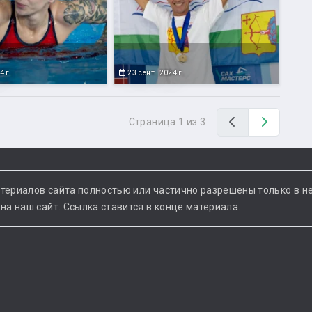
4 г.
23 сент. 2024 г.
Назад
Вперед
Страница 1 из 3
териалов сайта полностью или частично разрешены только в н
а наш сайт. Ссылка ставится в конце материала.