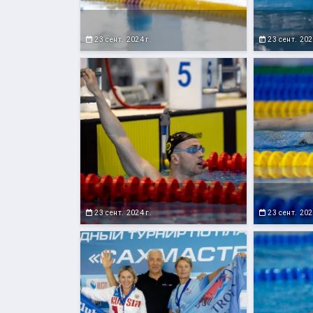
23 сент. 2024 г.
23 сент. 202
23 сент. 2024 г.
23 сент. 202