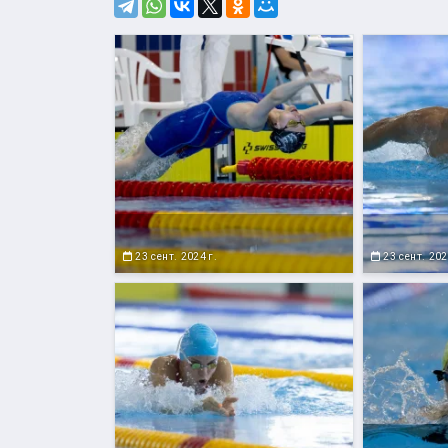
23 сент. 2024 г.
23 сент. 202