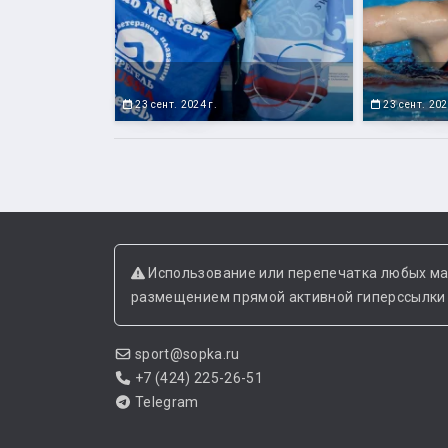
23 сент. 2024 г.
23 сент. 202
Использование или перепечатка любых ма
размещением прямой активной гиперссылки н
sport@sopka.ru
+7 (424) 225-26-51
Telegram