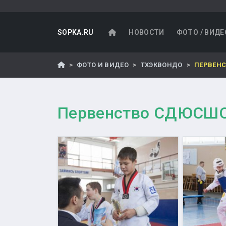
SOPKA.RU
НОВОСТИ
ФОТО / ВИДЕ
ФОТО И ВИДЕО
ТХЭКВОНДО
ПЕРВЕН
Первенство СДЮСШ