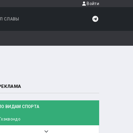
Войти
Л СЛАВЫ
РЕКЛАМА
ПО ВИДАМ СПОРТА
Тхэквондо