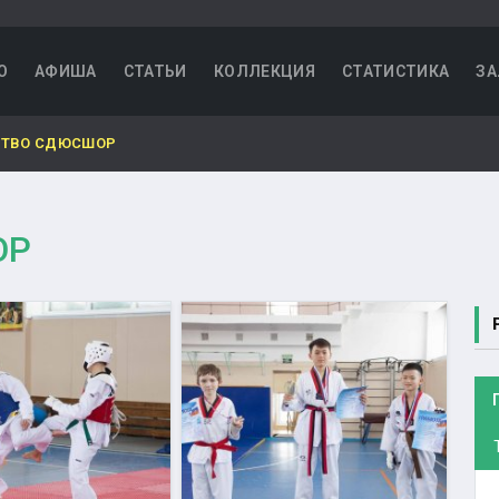
О
АФИША
СТАТЬИ
КОЛЛЕКЦИЯ
СТАТИСТИКА
ЗА
СТВО СДЮСШОР
ОР