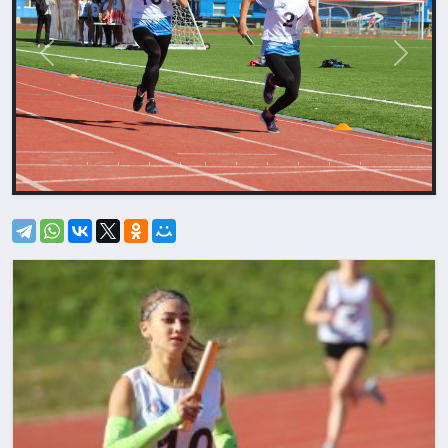
Назад
Впере