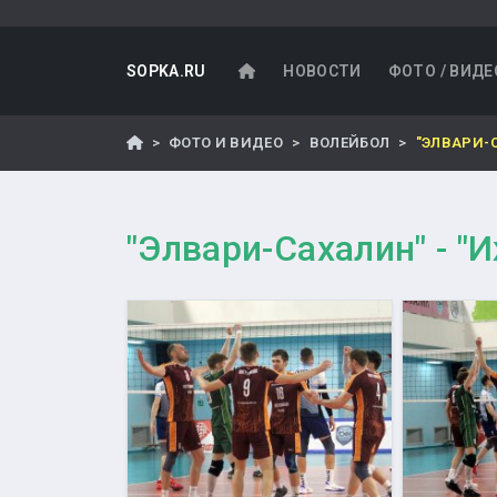
SOPKA.RU
НОВОСТИ
ФОТО / ВИДЕ
ФОТО И ВИДЕО
ВОЛЕЙБОЛ
"ЭЛВАРИ-С
"Элвари-Сахалин" - "