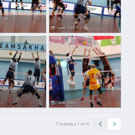
 г.
7 нояб. 2020 г.
 г.
7 нояб. 2020 г.
Назад
Вперед
Страница 1 из 4