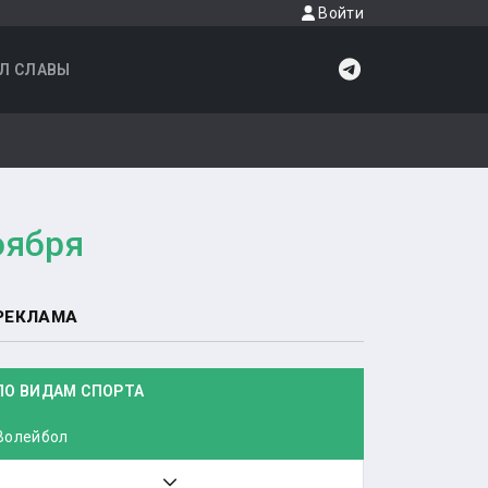
Войти
Л СЛАВЫ
оября
РЕКЛАМА
ПО ВИДАМ СПОРТА
Волейбол