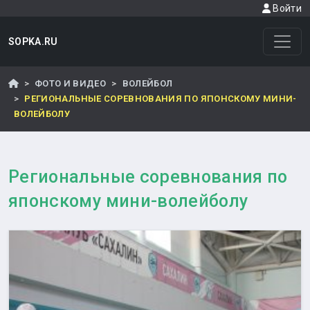
Войти
SOPKA.RU
ФОТО И ВИДЕО
ВОЛЕЙБОЛ
РЕГИОНАЛЬНЫЕ СОРЕВНОВАНИЯ ПО ЯПОНСКОМУ МИНИ-
ВОЛЕЙБОЛУ
Региональные соревнования по
японскому мини-волейболу