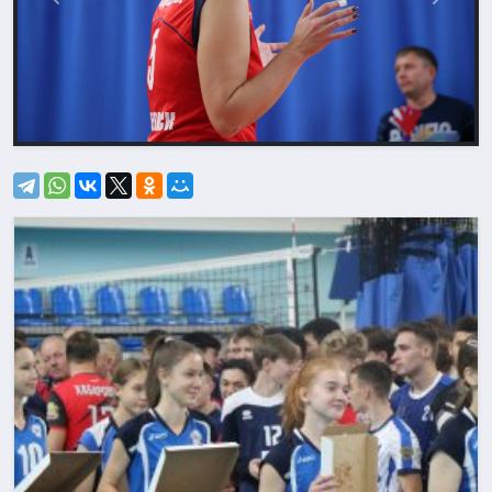
Назад
Впере