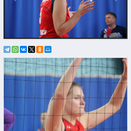
Назад
Впере