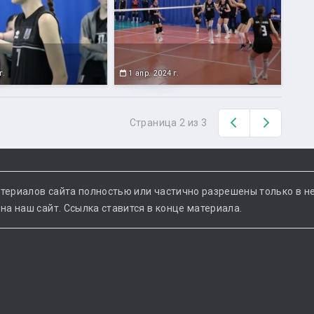
г.
1 апр. 2024 г.
Назад
Вперед
Страница 2 из 3
териалов сайта полностью или частично разрешены только в н
а наш сайт. Ссылка ставится в конце материала.