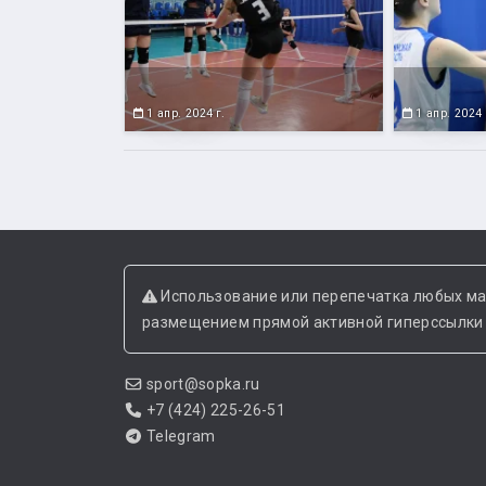
1 апр. 2024 г.
1 апр. 2024 
Использование или перепечатка любых ма
размещением прямой активной гиперссылки н
sport@sopka.ru
+7 (424) 225-26-51
Telegram