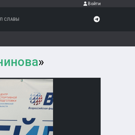
Войти
Л СЛАВЫ
нинова
»