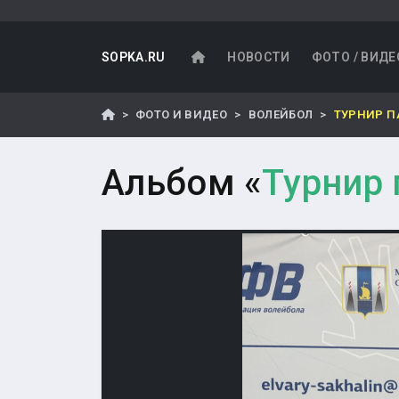
SOPKA.RU
НОВОСТИ
ФОТО / ВИДЕ
ФОТО И ВИДЕО
ВОЛЕЙБОЛ
ТУРНИР П
Альбом «
Турнир