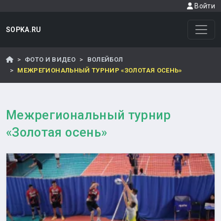
Войти
SOPKA.RU
ФОТО И ВИДЕО
ВОЛЕЙБОЛ
МЕЖРЕГИОНАЛЬНЫЙ ТУРНИР «ЗОЛОТАЯ ОСЕНЬ»
Межрегиональный турнир
«Золотая осень»