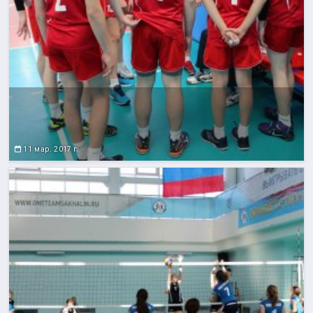
11 мар. 2017 г.