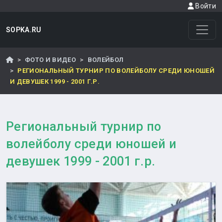
Войти
SOPKA.RU
ФОТО И ВИДЕО
ВОЛЕЙБОЛ
РЕГИОНАЛЬНЫЙ ТУРНИР ПО ВОЛЕЙБОЛУ СРЕДИ ЮНОШЕЙ
И ДЕВУШЕК 1999 - 2001 Г.Р.
Региональный турнир по
волейболу среди юношей и
девушек 1999 - 2001 г.р.