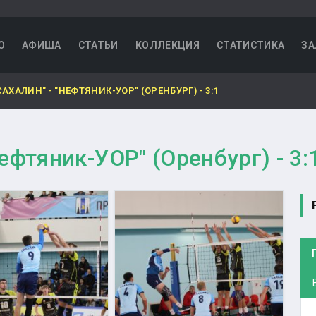
О
АФИША
СТАТЬИ
КОЛЛЕКЦИЯ
СТАТИСТИКА
ЗА
АХАЛИН" - "НЕФТЯНИК-УОР" (ОРЕНБУРГ) - 3:1
ефтяник-УОР" (Оренбург) - 3: