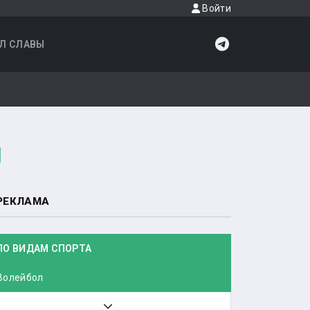
Войти
Л СЛАВЫ
1
РЕКЛАМА
ПО ВИДАМ СПОРТА
Волейбол