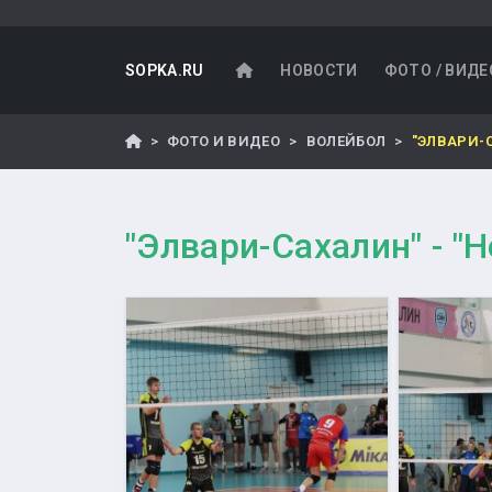
SOPKA.RU
НОВОСТИ
ФОТО / ВИДЕ
ФОТО И ВИДЕО
ВОЛЕЙБОЛ
"ЭЛВАРИ-С
"Элвари-Сахалин" - "Н