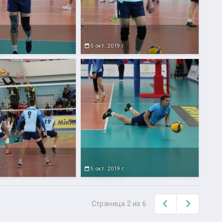
г.
5 окт. 2019 г.
г.
5 окт. 2019 г.
Назад
Вперед
Страница 2 из 6