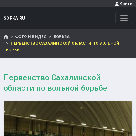
Войти
SOPKA.RU
ФОТО И ВИДЕО
БОРЬБА
ПЕРВЕНСТВО САХАЛИНСКОЙ ОБЛАСТИ ПО ВОЛЬНОЙ
БОРЬБЕ
Первенство Сахалинской
области по вольной борьбе