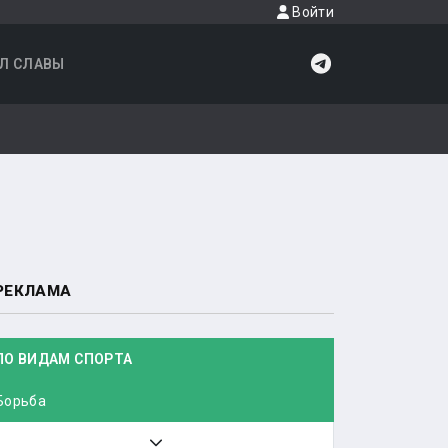
Войти
Л СЛАВЫ
РЕКЛАМА
ПО ВИДАМ СПОРТА
Борьба