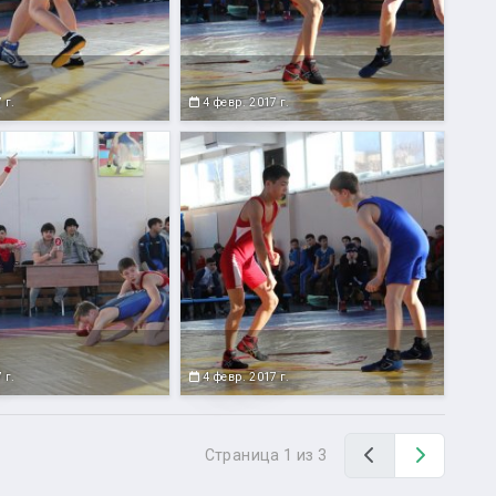
 г.
4 февр. 2017 г.
 г.
4 февр. 2017 г.
Назад
Вперед
Страница 1 из 3