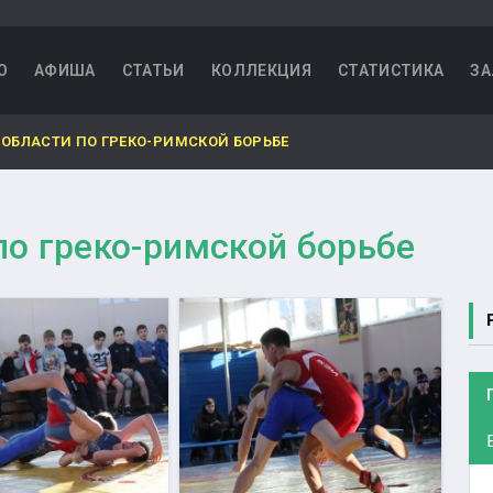
О
АФИША
СТАТЬИ
КОЛЛЕКЦИЯ
СТАТИСТИКА
ЗА
 ОБЛАСТИ ПО ГРЕКО-РИМСКОЙ БОРЬБЕ
по греко-римской борьбе