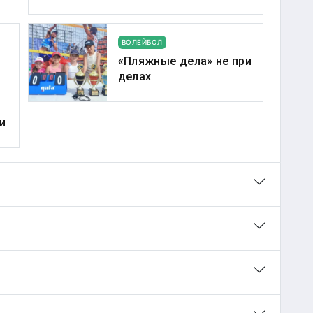
ВОЛЕЙБОЛ
«Пляжные дела» не при
делах
и