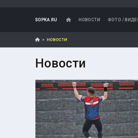
SOPKA.RU
НОВОСТИ
ФОТО / ВИДЕ
НОВОСТИ
Новости