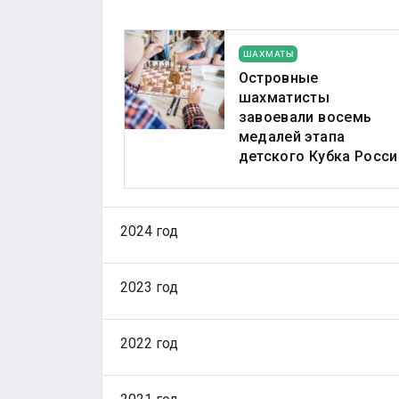
ШАХМАТЫ
Островные
шахматисты
завоевали восемь
медалей этапа
детского Кубка Росси
2024 год
2023 год
2022 год