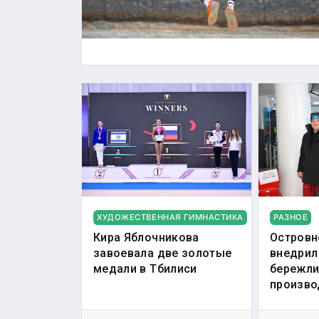
ХУДОЖЕСТВЕННАЯ ГИМНАСТИКА
РАЗНОЕ
Кира Яблочникова
Островн
завоевала две золотые
внедрил
медали в Тбилиси
бережли
произво