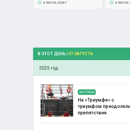
6 ИЮЛЯ 2026 Г.
6 ИЮЛЯ 2
В ЭТОТ ДЕНЬ |
07 АВГУСТА
2025 год
ЭКСТРИМ
На «Триумфе» с
триумфом преодолел
препятствия