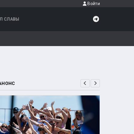
Войти
Л СЛАВЫ
АНОНС