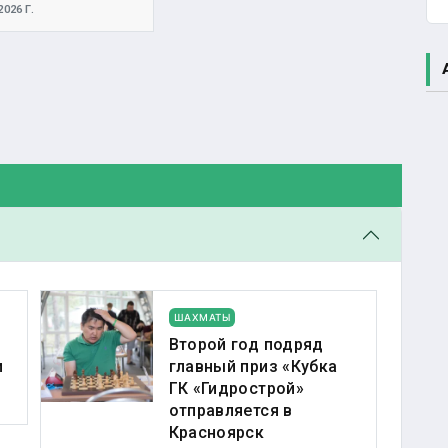
026 Г.
ШАХМАТЫ
Второй год подряд
и
главный приз «Кубка
ГК «Гидрострой»
отправляется в
Красноярск