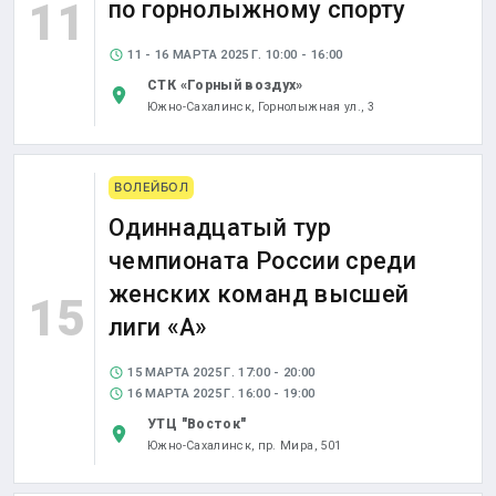
11
по горнолыжному спорту
11 - 16 МАРТА 2025 Г. 10:00 - 16:00
СТК «Горный воздух»
Южно-Сахалинск,
Горнолыжная ул., 3
ВОЛЕЙБОЛ
Одиннадцатый тур
чемпионата России среди
женских команд высшей
15
лиги «А»
15 МАРТА 2025 Г. 17:00 - 20:00
16 МАРТА 2025 Г. 16:00 - 19:00
УТЦ "Восток"
Южно-Сахалинск,
пр. Мира, 501