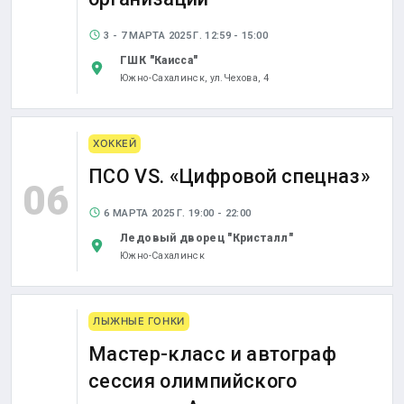
3 - 7 МАРТА 2025 Г. 12:59 - 15:00
ГШК "Каисса"
Южно-Сахалинск,
ул.Чехова, 4
ХОККЕЙ
ПСО VS. «Цифровой спецназ»
06
6 МАРТА 2025 Г. 19:00 - 22:00
Ледовый дворец "Кристалл"
Южно-Сахалинск
ЛЫЖНЫЕ ГОНКИ
Мастер-класс и автограф
сессия олимпийского