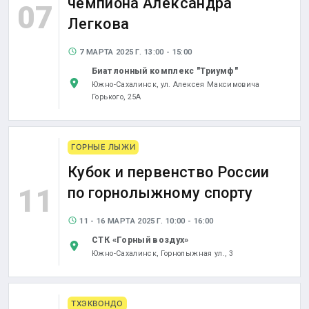
чемпиона Александра
07
Легкова
7 МАРТА 2025 Г. 13:00 - 15:00
Биатлонный комплекс "Триумф"
Южно-Сахалинск,
ул. Алексея Максимовича
Горького, 25А
ГОРНЫЕ ЛЫЖИ
Кубок и первенство России
11
по горнолыжному спорту
11 - 16 МАРТА 2025 Г. 10:00 - 16:00
СТК «Горный воздух»
Южно-Сахалинск,
Горнолыжная ул., 3
ТХЭКВОНДО