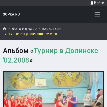
Войти
SOPKA.RU
ФОТО И ВИДЕО
БАСКЕТБОЛ
ТУРНИР В ДОЛИНСКЕ '02.2008
Альбом «
Турнир в Долинске
'02.2008
»