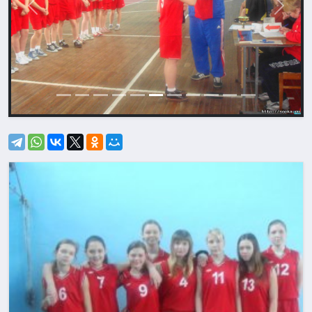
Назад
Впере