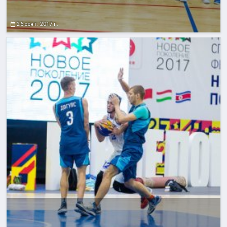
26 сент. 2017 г.