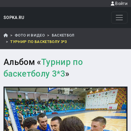
Войти
SOPKA.RU
ФОТО И ВИДЕО
БАСКЕТБОЛ
ТУРНИР ПО БАСКЕТБОЛУ 3*3
Альбом «
Турнир по
баскетболу 3*3
»