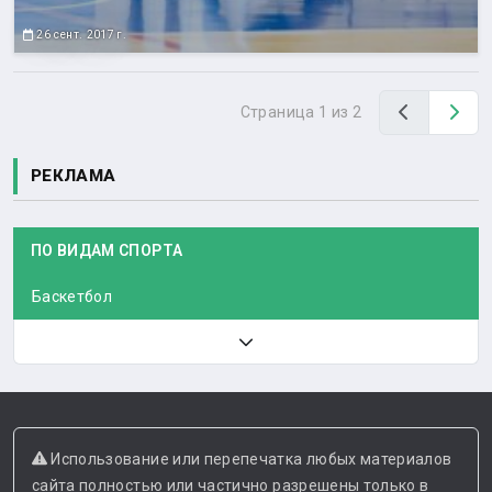
26 сент. 2017 г.
Назад
Вп
Страница 1 из 2
РЕКЛАМА
ПО ВИДАМ СПОРТА
Баскетбол
Использование или перепечатка любых материалов
сайта полностью или частично разрешены только в