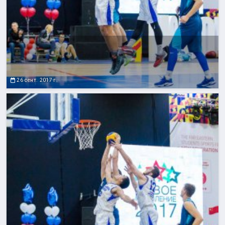
26 сент. 2017 г.