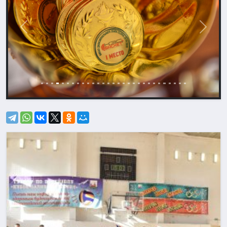
Назад
Впере