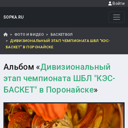
Войти
SOPKA.RU
ФОТО И ВИДЕО
БАСКЕТБОЛ
ДИВИЗИОНАЛЬНЫЙ ЭТАП ЧЕМПИОНАТА ШБЛ "КЭС-
БАСКЕТ" В ПОРОНАЙСКЕ
Альбом «
Дивизиональный
этап чемпионата ШБЛ "КЭС-
БАСКЕТ" в Поронайске
»