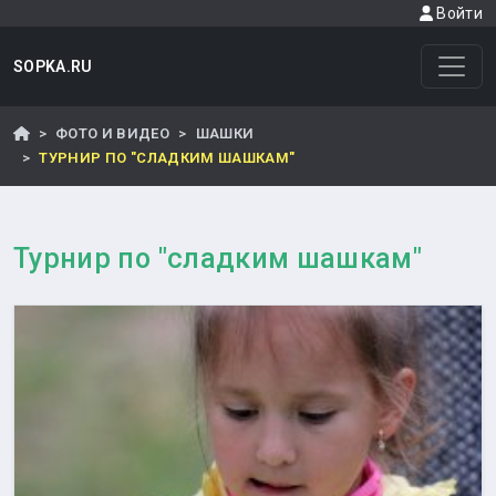
Войти
SOPKA.RU
ФОТО И ВИДЕО
ШАШКИ
ТУРНИР ПО "СЛАДКИМ ШАШКАМ"
Турнир по "сладким шашкам"