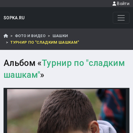
Войти
SOPKA.RU
ФОТО И ВИДЕО
ШАШКИ
ТУРНИР ПО "СЛАДКИМ ШАШКАМ"
Альбом «
Турнир по "сладким
шашкам"
»