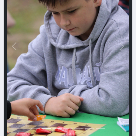
Назад
Впере