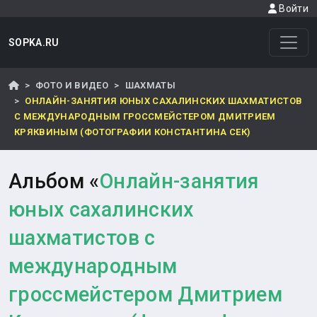
Войти
SOPKA.RU
ФОТО И ВИДЕО
ШАХМАТЫ
ОНЛАЙН-ЗАНЯТИЯ ЮНЫХ САХАЛИНСКИХ ШАХМАТИСТОВ
С МЕЖДУНАРОДНЫМ ГРОССМЕЙСТЕРОМ ДМИТРИЕМ
КРЯКВИНЫМ (ФОТОГРАФИИ КОНСТАНТИНА СЕК)
Альбом «
Онлайн-занятия
юных сахалинских
шахматистов с
международным
гроссмейстером Дмитрием