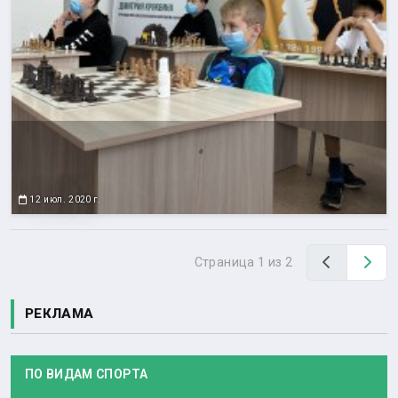
12 июл. 2020 г.
Назад
Вп
Страница 1 из 2
РЕКЛАМА
ПО ВИДАМ СПОРТА