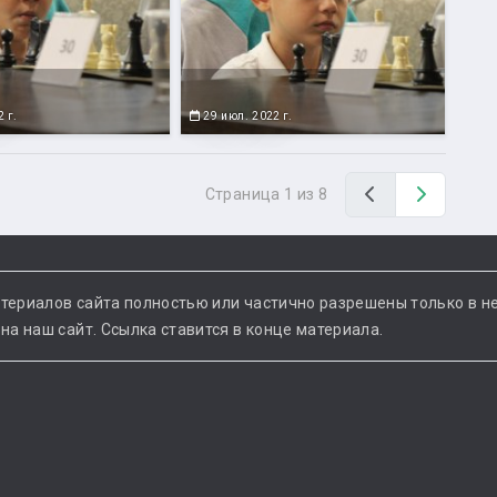
 г.
29 июл. 2022 г.
Назад
Вперед
Страница 1 из 8
териалов сайта полностью или частично разрешены только в н
а наш сайт. Ссылка ставится в конце материала.