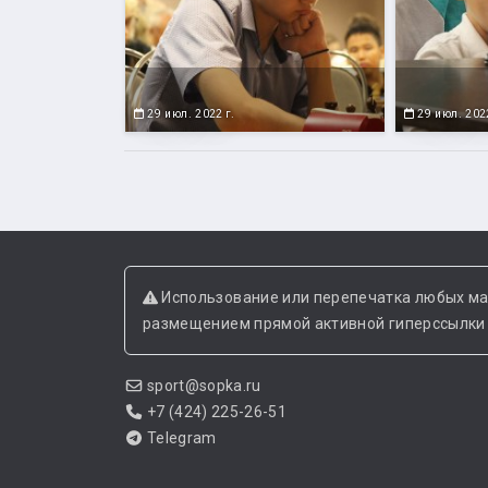
29 июл. 2022 г.
29 июл. 2022
Использование или перепечатка любых ма
размещением прямой активной гиперссылки н
sport@sopka.ru
+7 (424) 225-26-51
Telegram