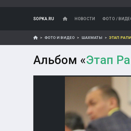
SOPKA.RU
НОВОСТИ
ФОТО / ВИДЕ
ФОТО И ВИДЕО
ШАХМАТЫ
ЭТАП РАП
Альбом «
Этап Ра