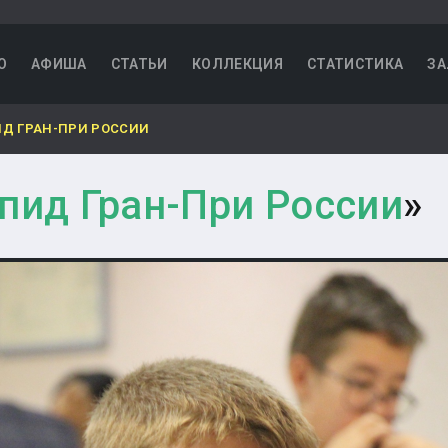
О
АФИША
СТАТЬИ
КОЛЛЕКЦИЯ
СТАТИСТИКА
ЗА
ИД ГРАН-ПРИ РОССИИ
пид Гран-При России
»