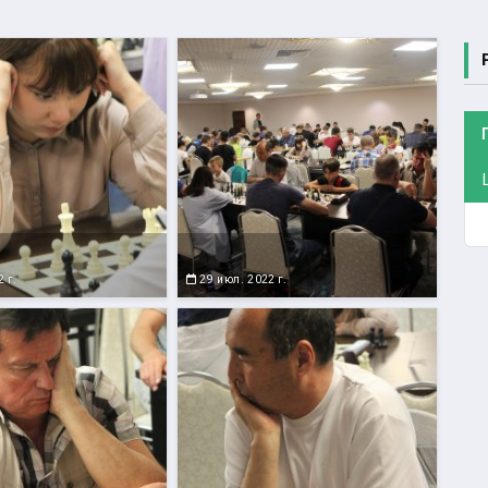
 г.
29 июл. 2022 г.