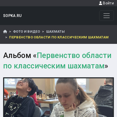
Войти
SOPKA.RU
ФОТО И ВИДЕО
ШАХМАТЫ
ПЕРВЕНСТВО ОБЛАСТИ ПО КЛАССИЧЕСКИМ ШАХМАТАМ
Альбом «
Первенство области
по классическим шахматам
»