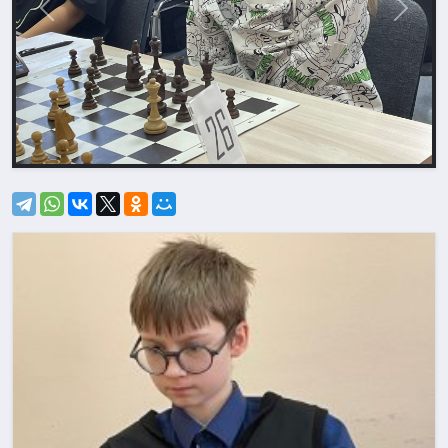
Назад
Впере