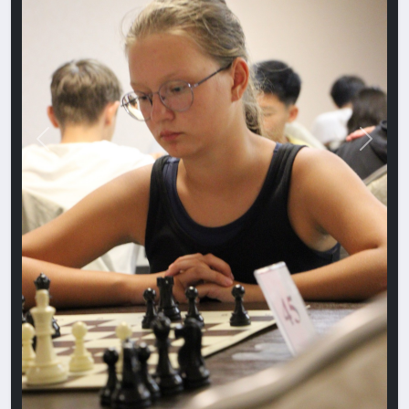
Назад
Впере