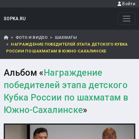
Войти
SOPKA.RU
ФОТО И ВИДЕО
ШАХМАТЫ
НАГРАЖДЕНИЕ ПОБЕДИТЕЛЕЙ ЭТАПА ДЕТСКОГО КУБКА
РОССИИ ПО ШАХМАТАМ В ЮЖНО-САХАЛИНСКЕ
Альбом «
Награждение
победителей этапа детского
Кубка России по шахматам в
Южно-Сахалинске
»