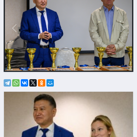
Назад
Впере