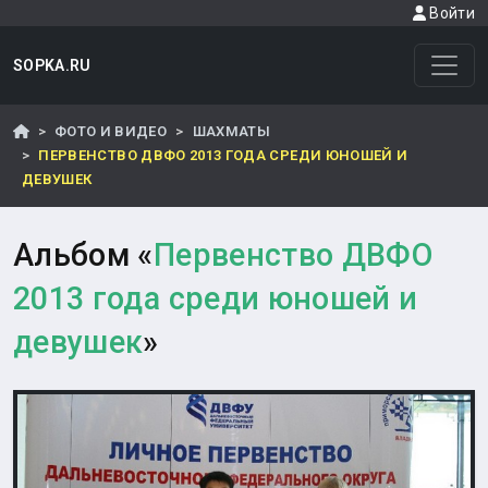
Войти
SOPKA.RU
ФОТО И ВИДЕО
ШАХМАТЫ
ПЕРВЕНСТВО ДВФО 2013 ГОДА СРЕДИ ЮНОШЕЙ И
ДЕВУШЕК
Альбом «
Первенство ДВФО
2013 года среди юношей и
девушек
»