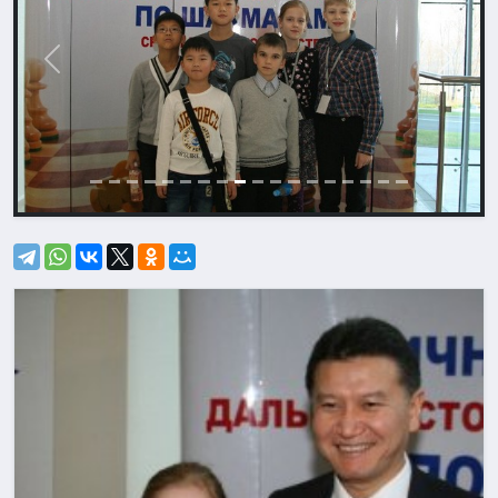
Назад
Впере