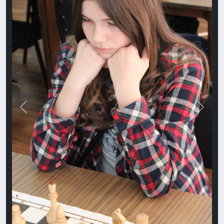
Назад
Впере