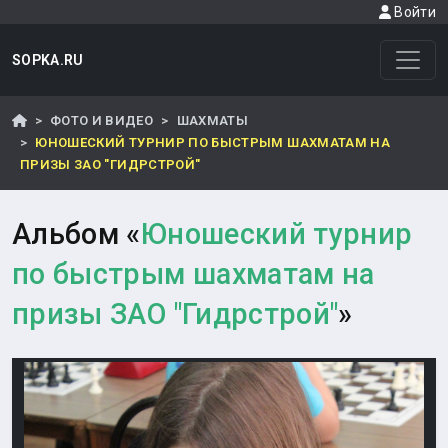
Войти
SOPKA.RU
ФОТО И ВИДЕО
ШАХМАТЫ
ЮНОШЕСКИЙ ТУРНИР ПО БЫСТРЫМ ШАХМАТАМ НА
ПРИЗЫ ЗАО "ГИДРСТРОЙ"
Альбом «
Юношеский турнир
по быстрым шахматам на
призы ЗАО "Гидрстрой"
»