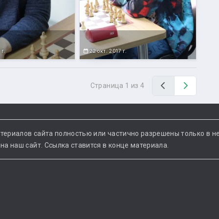
 г.
22 окт. 2017 г.
Назад
Вперед
Страница 1 из 4
териалов сайта полностью или частично разрешены только в н
а наш сайт. Ссылка ставится в конце материала.