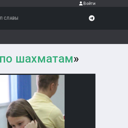
Войти
Л СЛАВЫ
 по шахматам
»