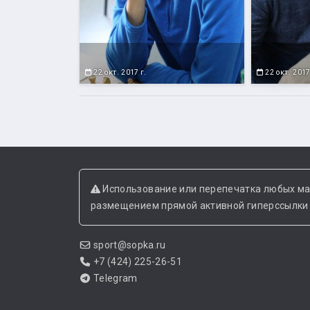
22 окт. 2017 г.
22 окт. 2017
Использование или перепечатка любых ма
размещением прямой активной гиперссылки н
sport@sopka.ru
+7 (424) 225-26-51
Telegram