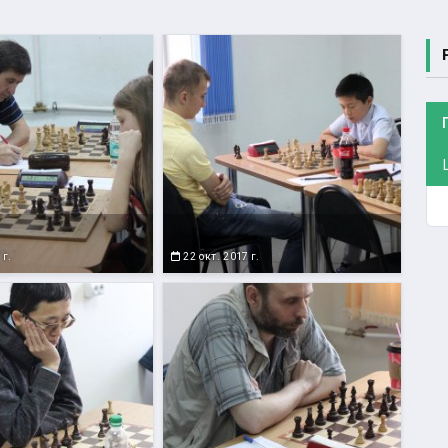
 г.
22 окт. 2017 г.