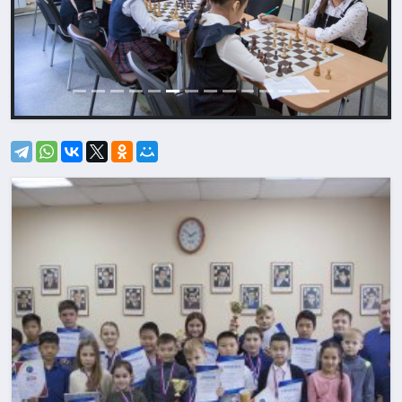
Назад
Впере