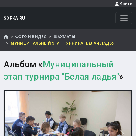
Войти
SOPKA.RU
ФОТО И ВИДЕО
ШАХМАТЫ
МУНИЦИПАЛЬНЫЙ ЭТАП ТУРНИРА "БЕЛАЯ ЛАДЬЯ"
Альбом «
Муниципальный
этап турнира "Белая ладья"
»