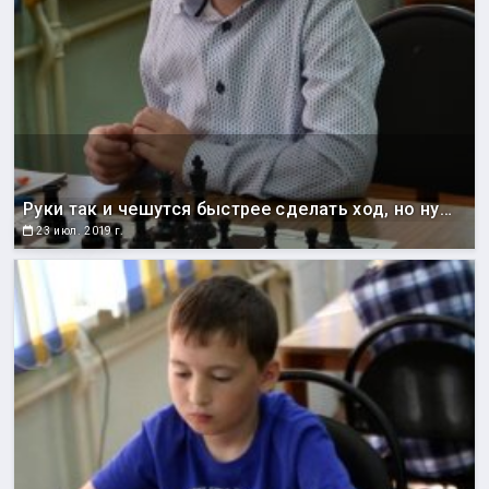
Руки так и чешутся быстрее сделать ход, но нужно держать себя в руках и сначала подумать
23 июл. 2019 г.