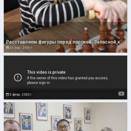
Расставляем фигуры перед партией. Запасной конь в рукаве никогда не будет лишним )))
23 июл. 2019 г.
Международный гроссмейстер из Харькова Константин Тарлев провел мастер-класс для сахалинских шахматистов (2014 год)
3 февр. 2020 г.