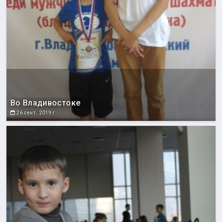
Во Владивостоке
26 сент. 2019 г.