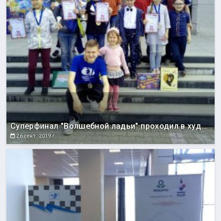
Суперфинал "Волшебной ладьи" проходил в художественном музее
26 сент. 2019 г.