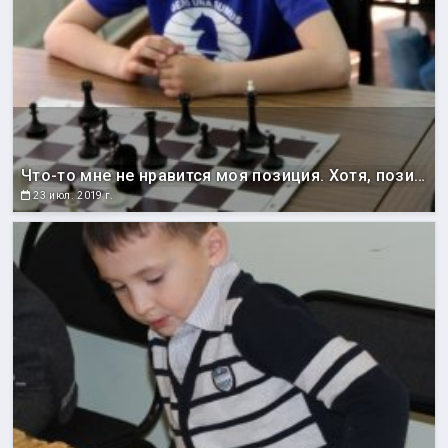
Что-то мне не нравится моя позиция. Хотя, позиция соперника мне не нравится еще больше!
23 июл. 2019 г.