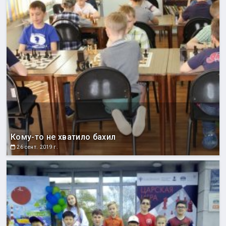
Кому-то не хватило бахил
26 сент. 2019 г.