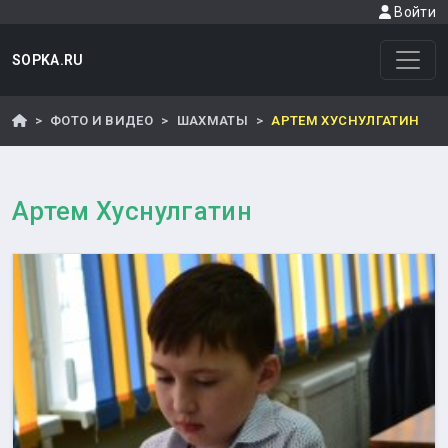
Войти
SOPKA.RU
ФОТО И ВИДЕО
ШАХМАТЫ
АРТЕМ ХУСНУЛГАТИН
Артем Хуснулгатин