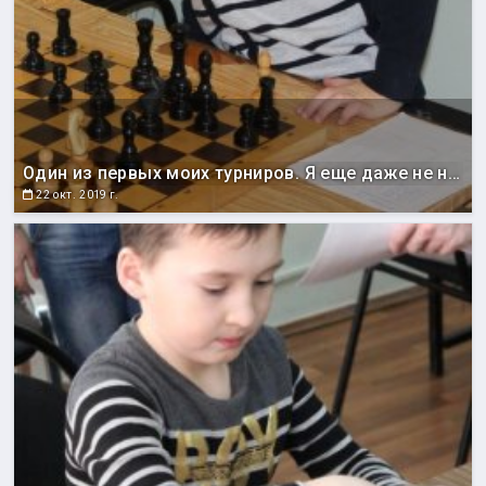
Один из первых моих турниров. Я еще даже не научился нормально сидеть ))
22 окт. 2019 г.