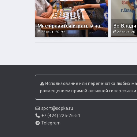
Мне нравится играть в нашем краеведческом музее
Во Влади
26 сент. 2019 г.
26 сент. 201
Использование или перепечатка любых ма
размещением прямой активной гиперссылки н
sport@sopka.ru
+7 (424) 225-26-51
Telegram