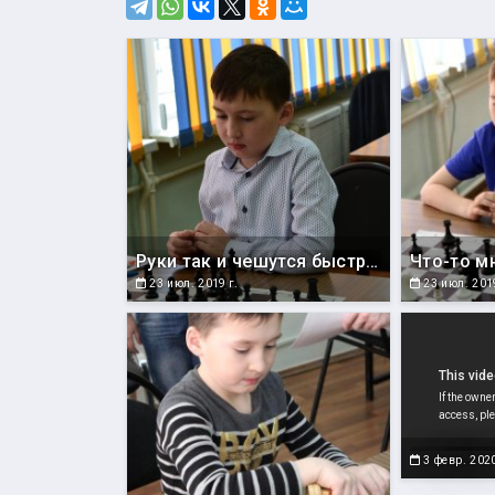
Руки так и чешутся быстрее сделать ход, но нужно держать себя в руках и сначала подумать
23 июл. 2019 г.
23 июл. 2019
3 февр. 2020