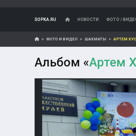
SOPKA.RU
НОВОСТИ
ФОТО / ВИДЕ
ФОТО И ВИДЕО
ШАХМАТЫ
АРТЕМ ХУ
Альбом «
Артем Х