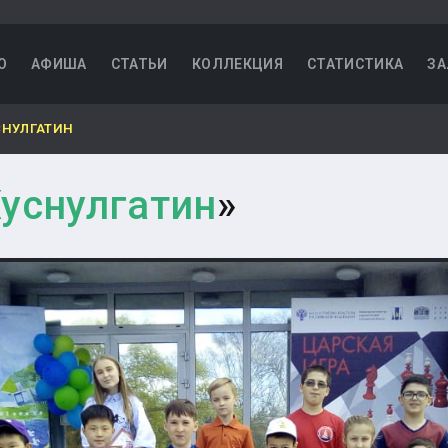
О
АФИША
СТАТЬИ
КОЛЛЕКЦИЯ
СТАТИСТИКА
ЗА
СНУЛГАТИН
уснулгатин
»