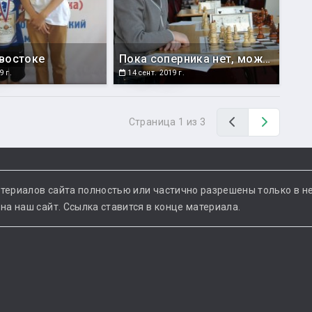
востоке
Пока соперника нет, можно и сфотографироваться
9 г.
14 сент. 2019 г.
Назад
Вперед
Страница 1 из 3
териалов сайта полностью или частично разрешены только в н
а наш сайт. Ссылка ставится в конце материала.