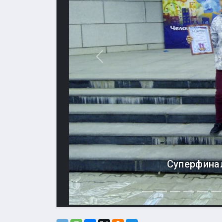
Назад
Суперфина