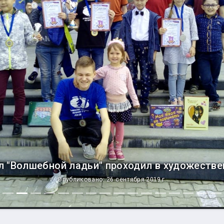
л "Волшебной ладьи" проходил в художестве
Опубликовано: 26 сентября 2019 г.