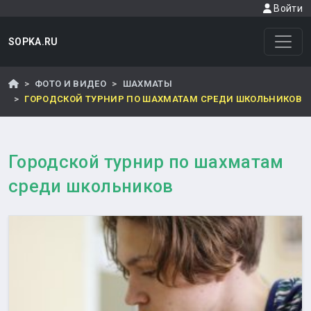
Войти
SOPKA.RU
ФОТО И ВИДЕО
ШАХМАТЫ
ГОРОДСКОЙ ТУРНИР ПО ШАХМАТАМ СРЕДИ ШКОЛЬНИКОВ
Городской турнир по шахматам
среди школьников