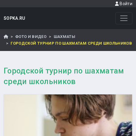
Войти
SOPKA.RU
ФОТО И ВИДЕО
ШАХМАТЫ
ГОРОДСКОЙ ТУРНИР ПО ШАХМАТАМ СРЕДИ ШКОЛЬНИКОВ
Городской турнир по шахматам
среди школьников