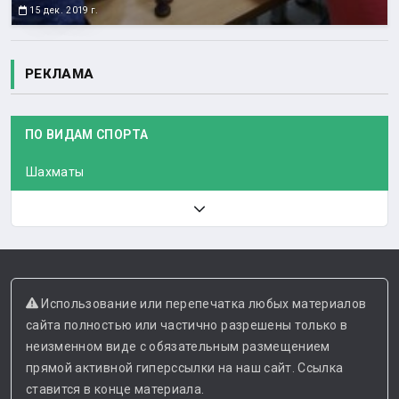
15 дек. 2019 г.
РЕКЛАМА
ПО ВИДАМ СПОРТА
Шахматы
Использование или перепечатка любых материалов
сайта полностью или частично разрешены только в
неизменном виде с обязательным размещением
прямой активной гиперссылки на наш сайт. Ссылка
ставится в конце материала.