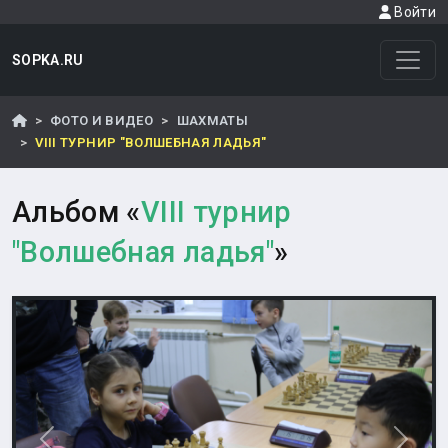
Войти
SOPKA.RU
ФОТО И ВИДЕО
ШАХМАТЫ
VIII ТУРНИР "ВОЛШЕБНАЯ ЛАДЬЯ"
Альбом «
VIII турнир
"Волшебная ладья"
»