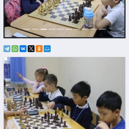
Назад
Впере