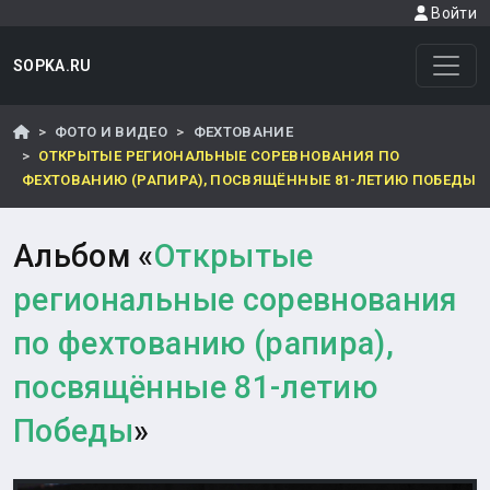
Войти
SOPKA.RU
ФОТО И ВИДЕО
ФЕХТОВАНИЕ
ОТКРЫТЫЕ РЕГИОНАЛЬНЫЕ СОРЕВНОВАНИЯ ПО
ФЕХТОВАНИЮ (РАПИРА), ПОСВЯЩЁННЫЕ 81-ЛЕТИЮ ПОБЕДЫ
Альбом «
Открытые
региональные соревнования
по фехтованию (рапира),
посвящённые 81-летию
Победы
»