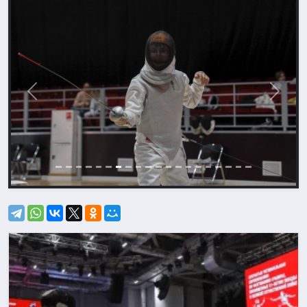
Назад
Впере