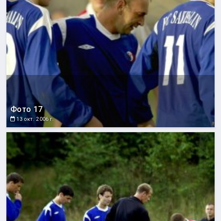
Фото 17
13 окт. 2006 г.