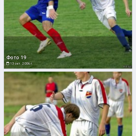
Фото 19
13 окт. 2006 г.