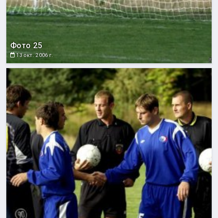
Фото 25
13 окт. 2006 г.