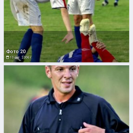
Фото 20
13 окт. 2006 г.