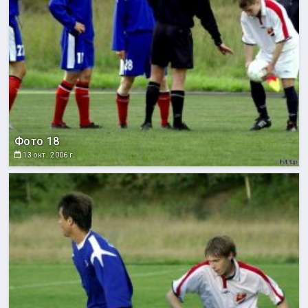
Фото 18
13 окт. 2006 г.