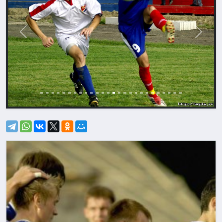
Назад
Впере