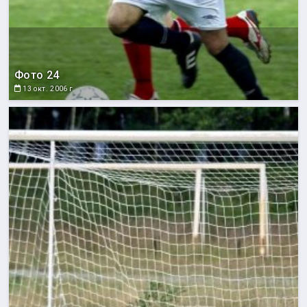
Фото 24
13 окт. 2006 г.