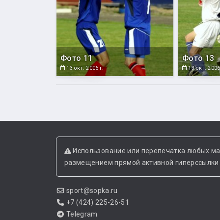
Фото 11
Фото 13
13 окт. 2006 г.
13 окт. 2006
Использование или перепечатка любых ма
размещением прямой активной гиперссылки н
sport@sopka.ru
+7 (424) 225-26-51
Telegram