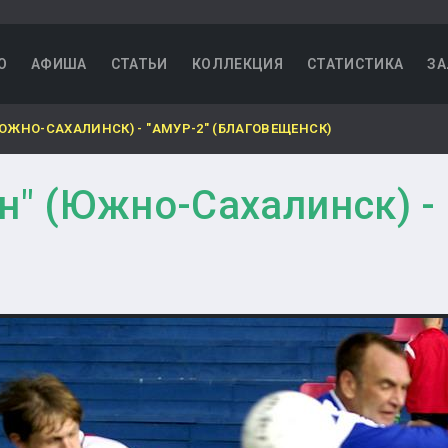
О
АФИША
СТАТЬИ
КОЛЛЕКЦИЯ
СТАТИСТИКА
ЗА
ЮЖНО-САХАЛИНСК) - "АМУР-2" (БЛАГОВЕЩЕНСК)
н" (Южно-Сахалинск) - 