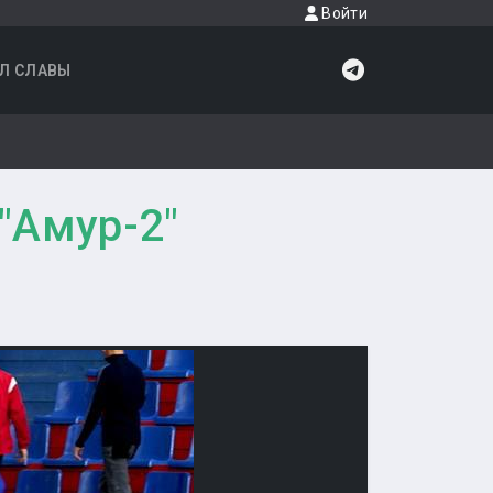
Войти
Л СЛАВЫ
"Амур-2"