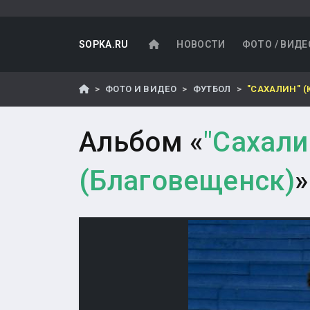
SOPKA.RU
НОВОСТИ
ФОТО / ВИДЕ
ФОТО И ВИДЕО
ФУТБОЛ
"САХАЛИН" (
Альбом «
"Сахали
(Благовещенск)
»