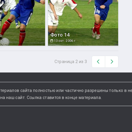
Фото 14
 г.
13 окт. 2006 г.
Назад
Вперед
Страница 2 из 3
териалов сайта полностью или частично разрешены только в н
а наш сайт. Ссылка ставится в конце материала.