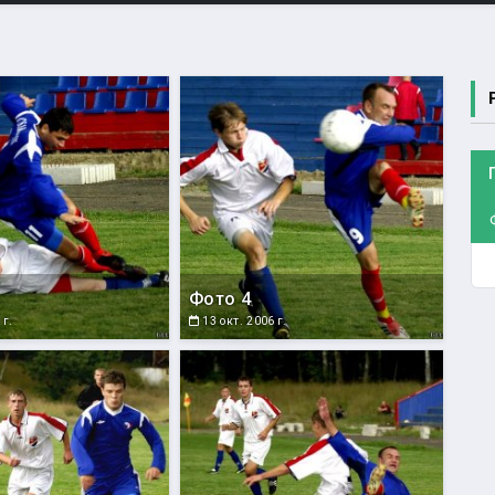
Фото 4
 г.
13 окт. 2006 г.