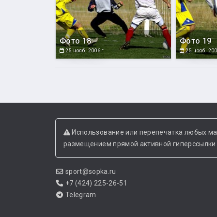
Фото 18
Фото 19
25 нояб. 2006 г.
25 нояб. 200
Использование или перепечатка любых ма
размещением прямой активной гиперссылки н
sport@sopka.ru
+7 (424) 225-26-51
Telegram