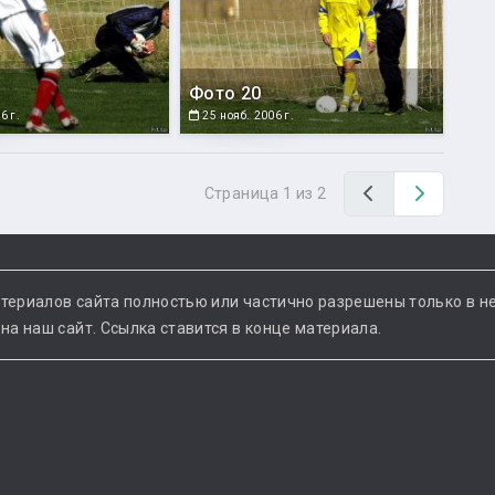
Фото 20
6 г.
25 нояб. 2006 г.
Назад
Вперед
Страница 1 из 2
териалов сайта полностью или частично разрешены только в н
а наш сайт. Ссылка ставится в конце материала.