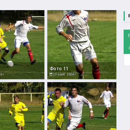
Фото 11
6 г.
25 нояб. 2006 г.