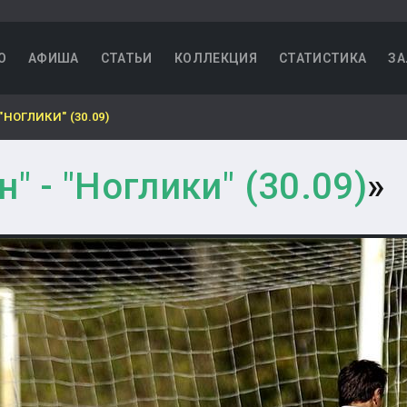
О
АФИША
СТАТЬИ
КОЛЛЕКЦИЯ
СТАТИСТИКА
ЗА
"НОГЛИКИ" (30.09)
" - "Ноглики" (30.09)
»