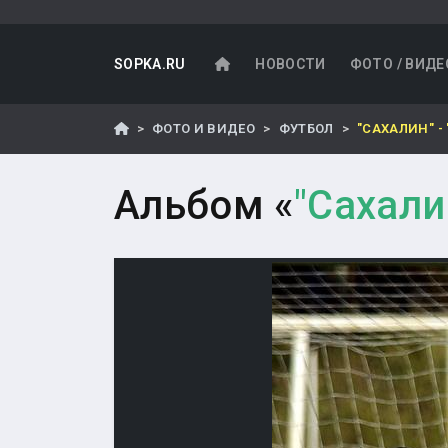
SOPKA.RU
НОВОСТИ
ФОТО / ВИДЕ
ФОТО И ВИДЕО
ФУТБОЛ
"САХАЛИН" - 
Альбом «
"Сахалин