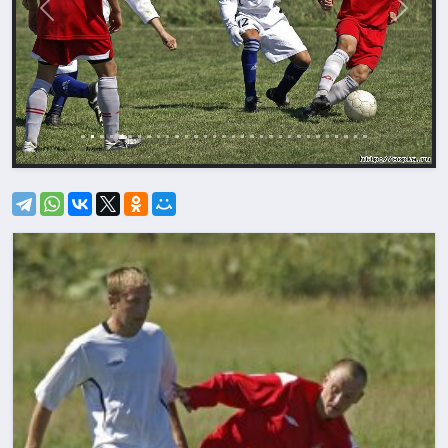
Назад
Впере