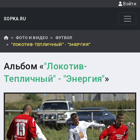
Войти
SOPKA.RU
ФОТО И ВИДЕО
ФУТБОЛ
"ЛОКОТИВ-ТЕПЛИЧНЫЙ" - "ЭНЕРГИЯ"
Альбом «
"Локотив-
Тепличный" - "Энергия"
»